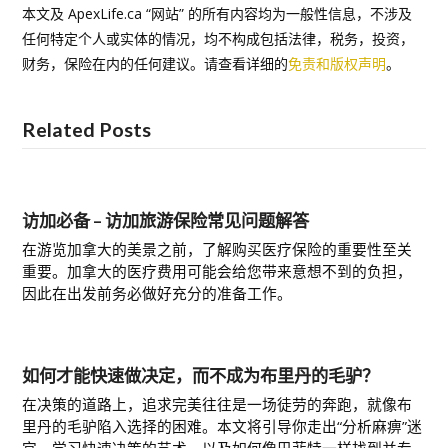
本文及 ApexLife.ca “网站” 的所有内容均为一般性信息，不涉及
任何特定个人或实体的情况，均不构成包括法律，税务，投资，
财务，保险在内的任何建议。请查看详细的
免责和版权声明
。
Related Posts
访加必备 – 访加旅游保险常见问题解答
在游览加拿大的美景之前，了解购买医疗保险的重要性至关
重要。加拿大的医疗费用可能会给您带来意想不到的负担，
因此在出发前务必做好充分的准备工作。
如何才能快速做决定，而不成为布里丹的毛驴？
在决策的道路上，追求完美往往是一场徒劳的奔跑，就像布
里丹的毛驴陷入选择的困难。本文将引导你走出“分析麻痹”迷