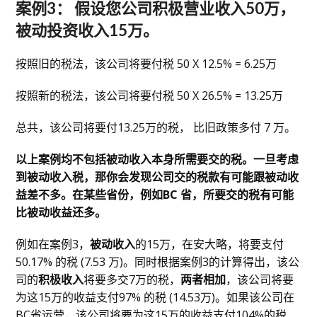
案例3： 假设您公司积极营业收入50万，
被动投资收入15万。
按照旧的税法，该公司将要付税 50 X 12.5% = 6.25万
按照新的税法，该公司将要付税 50 X 26.5% = 13.25万
总共，该公司将要付13.25万的税， 比旧政策多付 7 万。
以上案例均不包括被动收入本身所需要交的税。一旦考虑
到被动收入税，那你会发现公司交的税款有可能跟被动收
益差不多。在某些省份，例如BC 省，所要交的税有可能
比被动收益还多。
例如在案例3，
被动收入
的15万，在安大略，将要支付
50.17% 的税 (7.53 万)。同时根据案例3的计算得出，该公
司的
积极收入
将要多交7万的税，
两者相加
，该公司将要
为这15万的收益支付97% 的税 (14.53万)。如果该公司在
BC省运营，该公司将要为这15万的收益支付104%的税