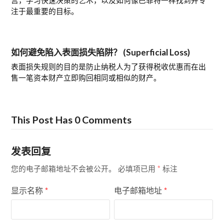
宫，学习快速决策的艺术，以及如何像巴菲特一样找到并专
注于最重要的目标。
如何避免陷入表面损失陷阱？ (Superficial Loss)
表面损失规则的目的是防止纳税人为了获得税收优惠而在出
售一笔资本财产立即购回相同或相似的财产。
This Post Has 0 Comments
发表回复
您的电子邮箱地址不会被公开。
必填项已用
标注
*
显示名称
电子邮箱地址
*
*